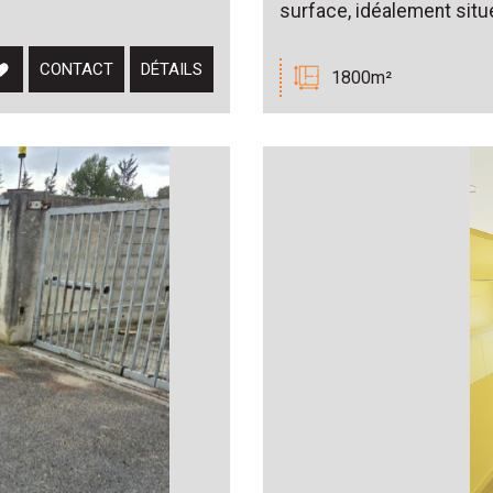
surface, idéalement situé
CONTACT
DÉTAILS
1800m²