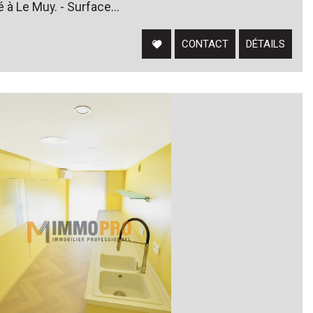
 à Le Muy. - Surface...
CONTACT
DÉTAILS