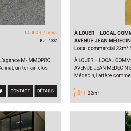
10 000 € / mois
À LOUER – LOCAL COMM
AVENUE JEAN MÉDECIN
Ref : 1007
Local commercial 22m² 
nat L’agence M-IMMOPRO
À LOUER – LOCAL COMME
annat, un terrain clos
AVENUE JEAN MÉDECIN Em
Médecin, l’artère commerc
CONTACT
DÉTAILS
22m²