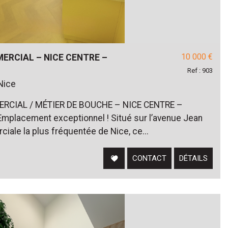
10 000 €
ERCIAL – NICE CENTRE –
Ref : 903
Nice
RCIAL / MÉTIER DE BOUCHE – NICE CENTRE –
placement exceptionnel ! Situé sur l’avenue Jean
iale la plus fréquentée de Nice, ce...
CONTACT
DÉTAILS