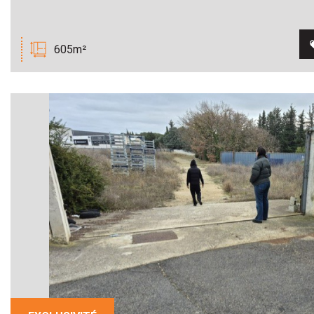
605m²