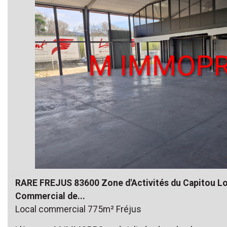
RARE FREJUS 83600 Zone d'Activités du Capitou Lo
Commercial de...
Local commercial 775m² Fréjus