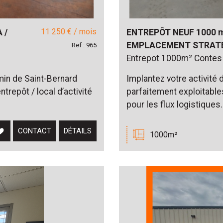
11 250 € / mois
 /
ENTREPÔT NEUF 1000 
EMPLACEMENT STRATÉ
Ref : 965
Entrepot 1000m² Contes
emin de Saint-Bernard
Implantez votre activité
repôt / local d’activité
parfaitement exploitable
pour les flux logistique
CONTACT
DÉTAILS
1000m²