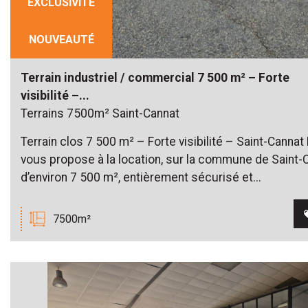
EXCLUSIVITÉ
NOUVEAUTÉ
Terrain industriel / commercial 7 500 m² – Forte
visibilité –...
Terrains 7500m² Saint-Cannat
Terrain clos 7 500 m² – Forte visibilité – Saint-Can
vous propose à la location, sur la commune de Saint-C
d’environ 7 500 m², entièrement sécurisé et...
7500m²