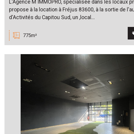
L'Agence M IMMOPRO, spécialisée dans les locaux pr
propose à la location à Fréjus 83600, à la sortie de l'
d'Activités du Capitou Sud, un ,local...
775m²