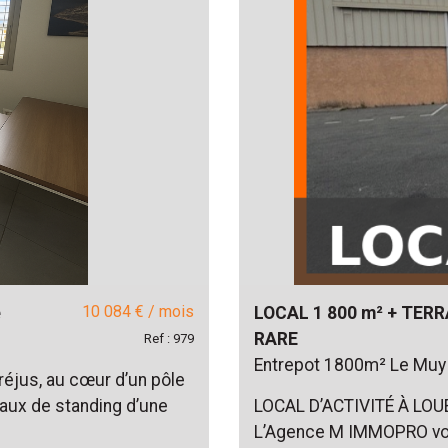
10 084 € / mois
e
LOCAL 1 800 m² + TERR
RARE
Ref : 979
Entrepot 1800m² Le Muy
réjus, au cœur d’un pôle
aux de standing d’une
LOCAL D’ACTIVITÉ À LOU
L’Agence M IMMOPRO vous 