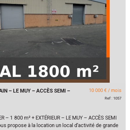
10 000 € / mois
AIN – LE MUY – ACCÈS SEMI –
Ref : 1057
ER – 1 800 m² + EXTÉRIEUR – LE MUY – ACCÈS SEMI
propose à la location un local d’activité de grande