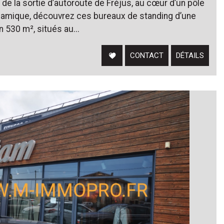
e la sortie d’autoroute de Fréjus, au cœur d’un pôle
ynamique, découvrez ces bureaux de standing d’une
n 530 m², situés au...
CONTACT
DÉTAILS