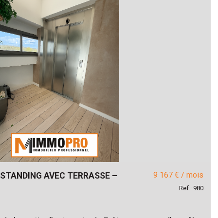
9 167 € / mois
 STANDING AVEC TERRASSE –
Ref : 980