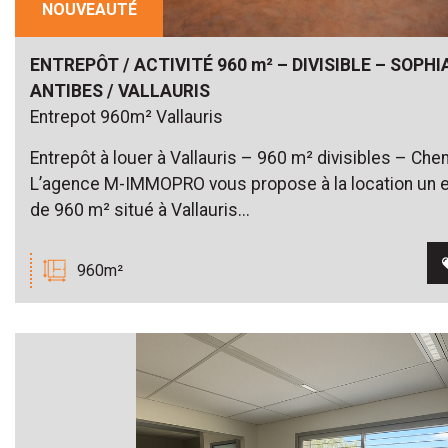
NOUVEAUTÉ
ENTREPÔT / ACTIVITÉ 960 m² – DIVISIBLE – SOPHIA
ANTIBES / VALLAURIS
Entrepot 960m² Vallauris
Entrepôt à louer à Vallauris – 960 m² divisibles – Ch
L’agence M-IMMOPRO vous propose à la location un ent
de 960 m² situé à Vallauris...
960m²