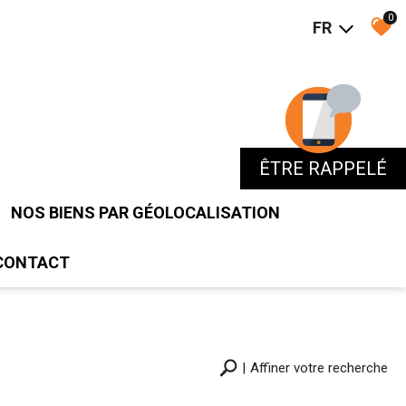
0
FR
ÊTRE RAPPELÉ
ÊTRE RAPPELÉ
NOS BIENS PAR GÉOLOCALISATION
CONTACT
Affiner votre recherche