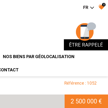
0
FR
ÊTRE RAPPELÉ
ÊTRE RAPPELÉ
NOS BIENS PAR GÉOLOCALISATION
CONTACT
Référence : 1052
2 500 000 €