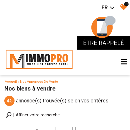
0
FR
ÊTRE RAPPELÉ
ÊTRE RAPPELÉ
Accueil
Nos Annonces De Vente
Nos biens à vendre
45
annonce(s) trouvée(s) selon vos critères
Affiner votre recherche