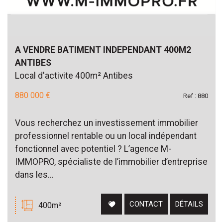
Piscine
Parking
Terrasse
A VENDRE BATIMENT INDEPENDANT 400M2
ANTIBES
Local d'activite 400m² Antibes
880 000 €
Ref : 880
Vous recherchez un investissement immobilier
professionnel rentable ou un local indépendant
fonctionnel avec potentiel ? L’agence M-
IMMOPRO, spécialiste de l’immobilier d’entreprise
dans les...
CONTACT
DÉTAILS
400m²