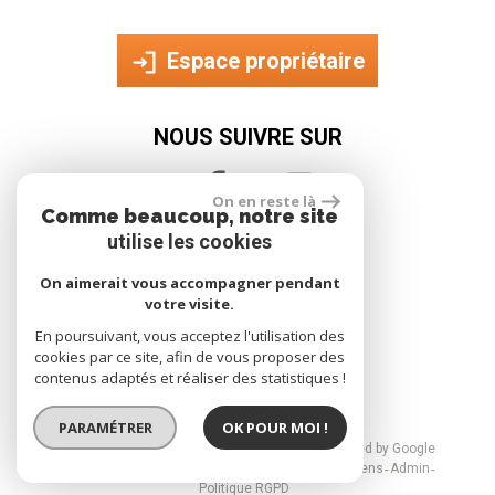
Espace propriétaire
NOUS SUIVRE SUR
On en reste là
Comme beaucoup, notre site
utilise les cookies
On aimerait vous accompagner pendant
votre visite.
site réalisé par
En poursuivant, vous acceptez l'utilisation des
cookies par ce site, afin de vous proposer des
contenus adaptés et réaliser des statistiques !
PARAMÉTRER
OK POUR MOI !
© 2026 | Tous droits réservés | Traduction powered by Google
Plan du site
Mentions légales
Nos honoraires
Liens
Admin
Politique RGPD