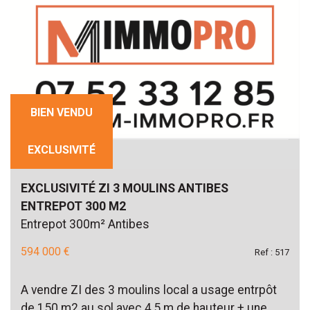
BIEN VENDU
EXCLUSIVITÉ
EXCLUSIVITÉ ZI 3 MOULINS ANTIBES
ENTREPOT 300 M2
Entrepot 300m² Antibes
594 000 €
Ref : 517
A vendre ZI des 3 moulins local a usage entrpôt
de 150 m2 au sol avec 4,5 m de hauteur + une