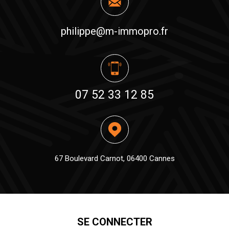
philippe@m-immopro.fr
07 52 33 12 85
67 Boulevard Carnot, 06400 Cannes
SE CONNECTER