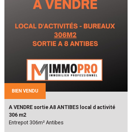
BIEN VENDU
A VENDRE sortie A8 ANTIBES local d activité
306 m2
Entrepot 306m² Antibes