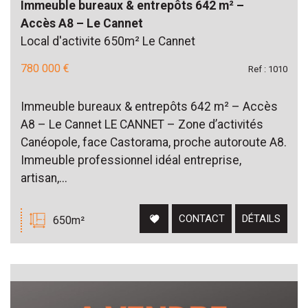
Immeuble bureaux & entrepôts 642 m² –
Accès A8 – Le Cannet
Local d'activite 650m² Le Cannet
780 000 €
Ref : 1010
Immeuble bureaux & entrepôts 642 m² – Accès
A8 – Le Cannet LE CANNET – Zone d’activités
Canéopole, face Castorama, proche autoroute A8.
Immeuble professionnel idéal entreprise,
artisan,...
CONTACT
DÉTAILS
650m²