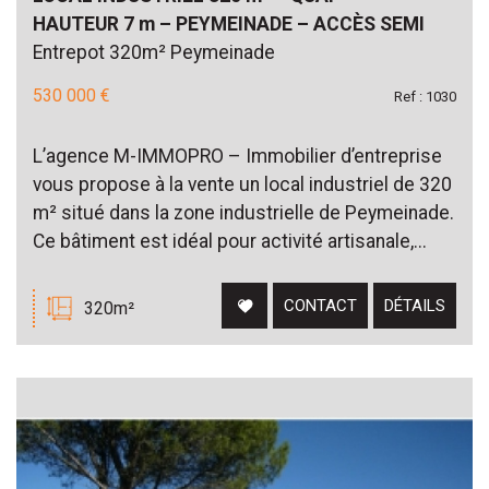
HAUTEUR 7 m – PEYMEINADE – ACCÈS SEMI
Entrepot 320m² Peymeinade
530 000 €
Ref : 1030
L’agence M-IMMOPRO – Immobilier d’entreprise
vous propose à la vente un local industriel de 320
m² situé dans la zone industrielle de Peymeinade.
Ce bâtiment est idéal pour activité artisanale,...
CONTACT
DÉTAILS
320m²