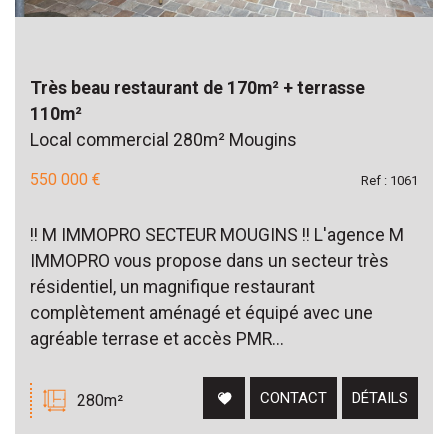
Très beau restaurant de 170m² + terrasse
110m²
Local commercial 280m² Mougins
550 000 €
Ref : 1061
!! M IMMOPRO SECTEUR MOUGINS !! L'agence M
IMMOPRO vous propose dans un secteur très
résidentiel, un magnifique restaurant
complètement aménagé et équipé avec une
agréable terrase et accès PMR...
CONTACT
DÉTAILS
280m²