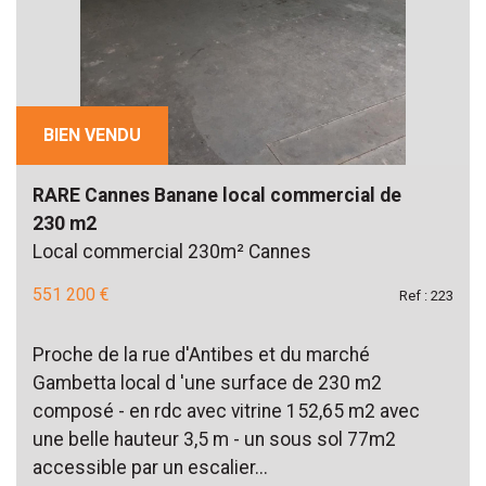
BIEN VENDU
RARE Cannes Banane local commercial de
230 m2
Local commercial 230m² Cannes
551 200 €
Ref : 223
Proche de la rue d'Antibes et du marché
Gambetta local d 'une surface de 230 m2
composé - en rdc avec vitrine 152,65 m2 avec
une belle hauteur 3,5 m - un sous sol 77m2
accessible par un escalier...