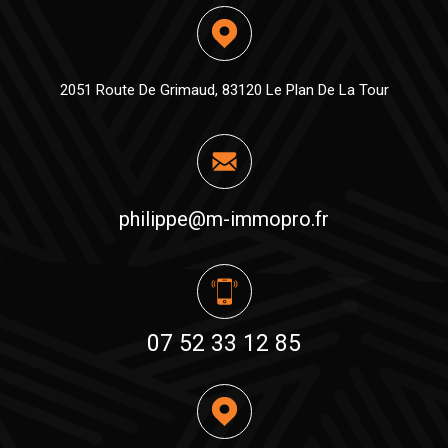
2051 Route De Grimaud, 83120 Le Plan De La Tour
philippe@m-immopro.fr
07 52 33 12 85