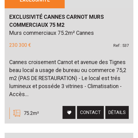
Piscine
Parking
Terrasse
EXCLUSIVITÉ CANNES CARNOT MURS
COMMERCIAUX 75 M2
Murs commerciaux 75.2m² Cannes
230 300 €
Ref : 537
Cannes croisement Carnot et avenue des Tignes
beau local a usage de bureau ou commerce 75,2
m2 (PAS DE RESTAURATION) - Le local est trés
lumineux et posséde 3 vitrines - Climatisation -
Accès...
CONTACT
DÉTAILS
75.2m²