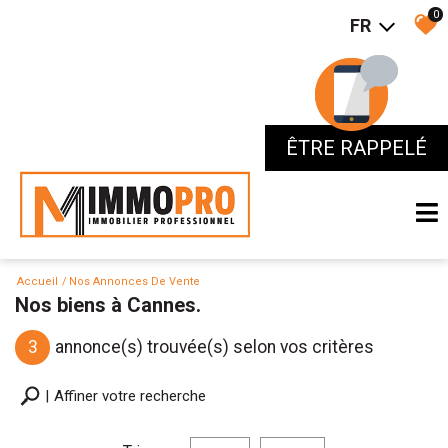
0
FR
ÊTRE RAPPELÉ
ÊTRE RAPPELÉ
Accueil
Nos Annonces De Vente
Nos biens à Cannes.
3
annonce(s) trouvée(s) selon vos critères
Affiner votre recherche