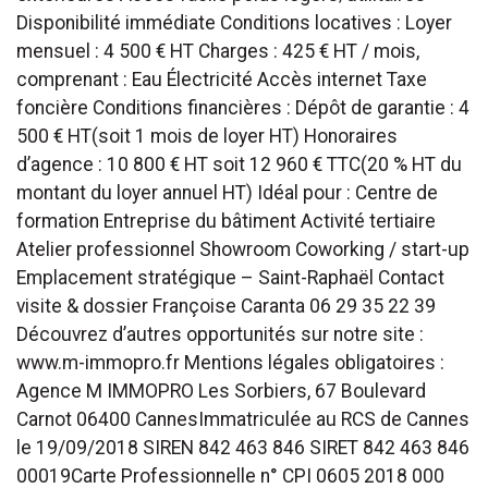
Disponibilité immédiate Conditions locatives : Loyer
mensuel : 4 500 € HT Charges : 425 € HT / mois,
comprenant : Eau Électricité Accès internet Taxe
foncière Conditions financières : Dépôt de garantie : 4
500 € HT(soit 1 mois de loyer HT) Honoraires
d’agence : 10 800 € HT soit 12 960 € TTC(20 % HT du
montant du loyer annuel HT) Idéal pour : Centre de
formation Entreprise du bâtiment Activité tertiaire
Atelier professionnel Showroom Coworking / start-up
Emplacement stratégique – Saint-Raphaël Contact
visite & dossier Françoise Caranta 06 29 35 22 39
Découvrez d’autres opportunités sur notre site :
www.m-immopro.fr Mentions légales obligatoires :
Agence M IMMOPRO Les Sorbiers, 67 Boulevard
Carnot 06400 CannesImmatriculée au RCS de Cannes
le 19/09/2018 SIREN 842 463 846 SIRET 842 463 846
00019Carte Professionnelle n° CPI 0605 2018 000