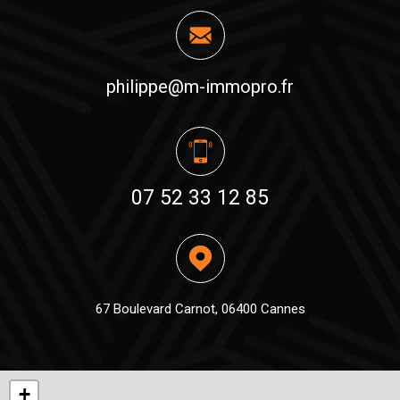
philippe@m-immopro.fr
07 52 33 12 85
67 Boulevard Carnot, 06400 Cannes
+