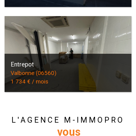
Entrepot
Valbonne (06560)
1 734 € / mois
L'AGENCE M-IMMOPRO
vous