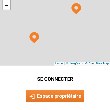
−
Leaflet
|
©
Jawg
Maps
|
© OpenStreetMap
SE CONNECTER
Espace propriétaire