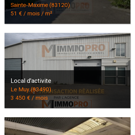
Sainte-Maxime (83120)
51 € / mois / m²
Local d'activite
Le Muy (83490)
3 450 € / mois