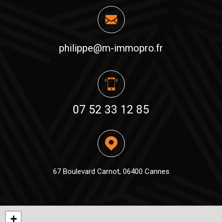
philippe@m-immopro.fr
07 52 33 12 85
67 Boulevard Carnot, 06400 Cannes
+