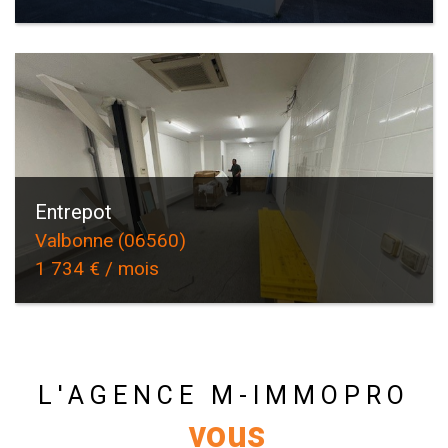
Entrepot
Valbonne (06560)
1 734 € / mois
L'AGENCE M-IMMOPRO
vous