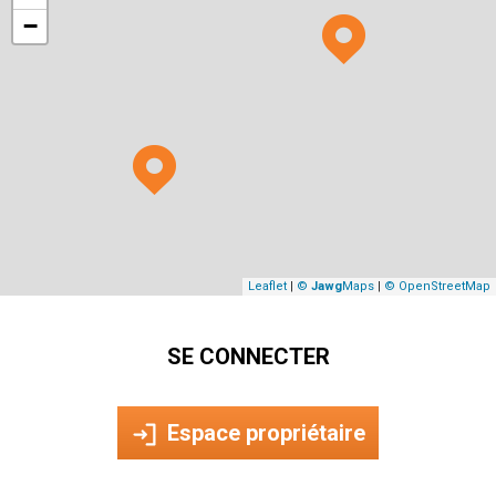
−
Leaflet
|
©
Jawg
Maps
|
© OpenStreetMap
SE CONNECTER
Espace propriétaire