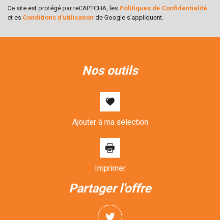
Ce site est protégé par reCAPTCHA, les
Politiques de Confidentialité
et es
Conditions d'utilisation
de Google s'appliquent.
nos outils
Ajouter à ma sélection
Imprimer
partager l'offre