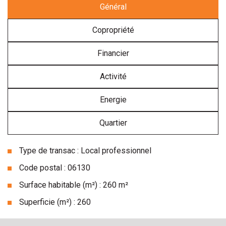
Général
Copropriété
Financier
Activité
Energie
Quartier
Type de transac : Local professionnel
Code postal : 06130
Surface habitable (m²) : 260 m²
Superficie (m²) : 260
la ville de le plan de grasse (06130)