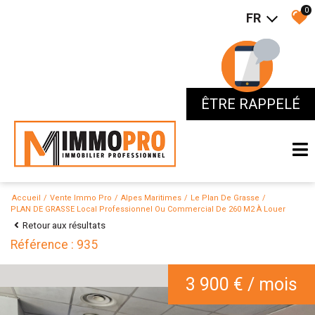
0
FR
ÊTRE RAPPELÉ
ÊTRE RAPPELÉ
Accueil
Vente Immo Pro
Alpes Maritimes
Le Plan De Grasse
PLAN DE GRASSE Local Professionnel Ou Commercial De 260 M2 À Louer
Retour aux résultats
Référence : 935
3 900 € / mois