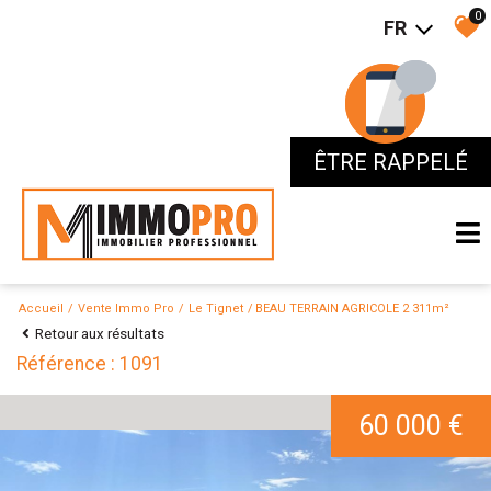
0
FR
ÊTRE RAPPELÉ
ÊTRE RAPPELÉ
Accueil
Vente Immo Pro
Le Tignet
BEAU TERRAIN AGRICOLE 2 311m²
Retour aux résultats
Référence : 1091
60 000 €