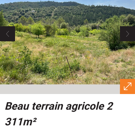
beau terrain agricole 2
311m²