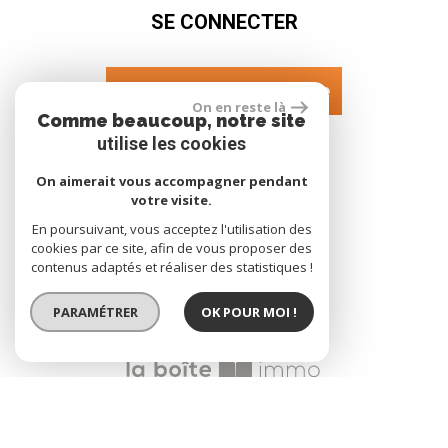
SE CONNECTER
Espace propriétaire
On en reste là
Comme beaucoup, notre site
utilise les cookies
NOUS SUIVRE SUR
On aimerait vous accompagner pendant
votre visite.
En poursuivant, vous acceptez l'utilisation des
cookies par ce site, afin de vous proposer des
contenus adaptés et réaliser des statistiques !
PARAMÉTRER
OK POUR MOI !
site réalisé par
© 2026 | Tous droits réservés | Traduction powered by Google