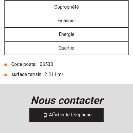
Copropriété
Financier
Energie
Quartier
Code postal : 06530
surface terrain : 2 311 m²
la ville de le tignet (06530)
nous contacter
+
−
Afficher le téléphone