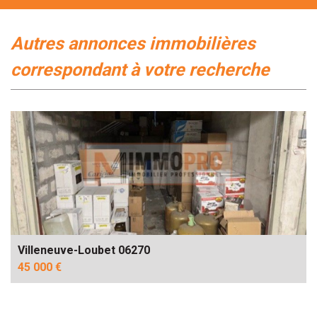
autres annonces immobilières
correspondant à votre recherche
Villeneuve-Loubet 06270
45 000 €