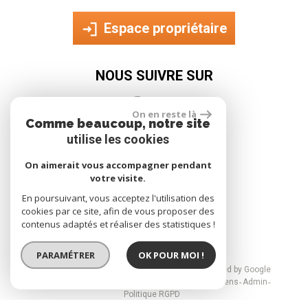
Espace propriétaire
NOUS SUIVRE SUR
On en reste là
Comme beaucoup, notre site
utilise les cookies
On aimerait vous accompagner pendant
votre visite.
site réalisé par
En poursuivant, vous acceptez l'utilisation des
cookies par ce site, afin de vous proposer des
contenus adaptés et réaliser des statistiques !
PARAMÉTRER
OK POUR MOI !
© 2026 | Tous droits réservés | Traduction powered by Google
Plan du site
Mentions légales
Nos honoraires
Liens
Admin
Politique RGPD