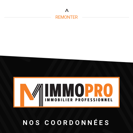
Piscine
Parking
Terrasse
REMONTER
NOS COORDONNÉES