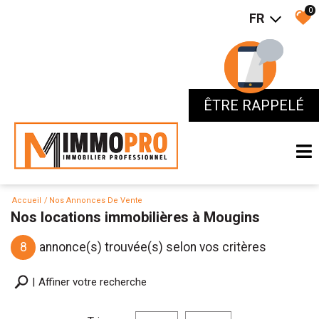
0
FR
ÊTRE RAPPELÉ
ÊTRE RAPPELÉ
Accueil
Nos Annonces De Vente
Nos locations immobilières à Mougins
8
annonce(s) trouvée(s) selon vos critères
Affiner votre recherche