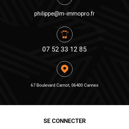
philippe@m-immopro.fr
07 52 33 12 85
67 Boulevard Carnot, 06400 Cannes
SE CONNECTER