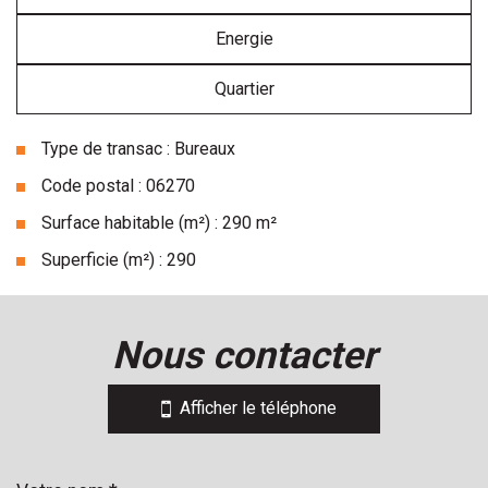
Energie
Quartier
Type de transac : Bureaux
Code postal : 06270
Surface habitable (m²) : 290 m²
Superficie (m²) : 290
la ville de villeneuve-loubet (06270)
nous contacter
+
−
Afficher le téléphone