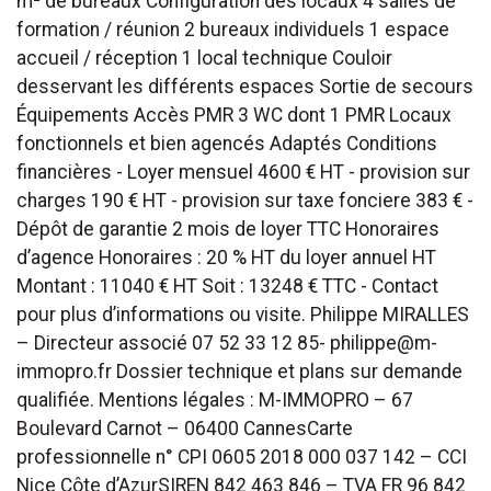
m² de bureaux Configuration des locaux 4 salles de
formation / réunion 2 bureaux individuels 1 espace
accueil / réception 1 local technique Couloir
desservant les différents espaces Sortie de secours
Équipements Accès PMR 3 WC dont 1 PMR Locaux
fonctionnels et bien agencés Adaptés Conditions
financières - Loyer mensuel 4600 € HT - provision sur
charges 190 € HT - provision sur taxe fonciere 383 € -
Dépôt de garantie 2 mois de loyer TTC Honoraires
d’agence Honoraires : 20 % HT du loyer annuel HT
Montant : 11040 € HT Soit : 13248 € TTC - Contact
pour plus d’informations ou visite. Philippe MIRALLES
– Directeur associé 07 52 33 12 85- philippe@m-
immopro.fr Dossier technique et plans sur demande
qualifiée. Mentions légales : M-IMMOPRO – 67
Boulevard Carnot – 06400 CannesCarte
professionnelle n° CPI 0605 2018 000 037 142 – CCI
Nice Côte d’AzurSIREN 842 463 846 – TVA FR 96 842