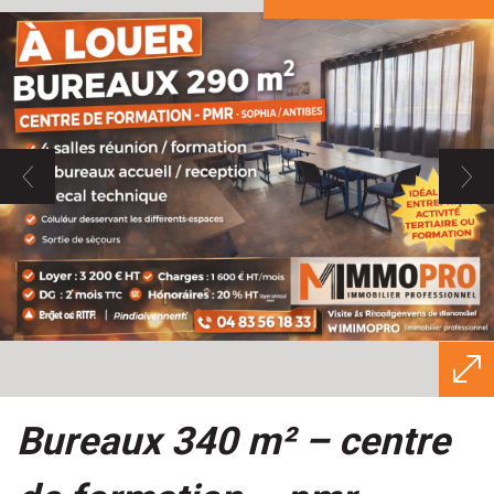
bureaux 340 m² – centre