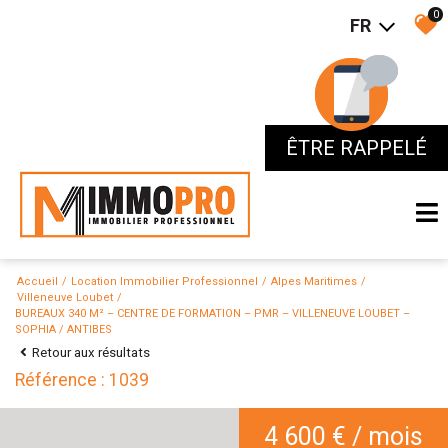
0
FR
ÊTRE RAPPELÉ
ÊTRE RAPPELÉ
Accueil
Location Immobilier Professionnel
Alpes Maritimes
Villeneuve Loubet
BUREAUX 340 M² – CENTRE DE FORMATION – PMR – VILLENEUVE LOUBET –
SOPHIA / ANTIBES
Retour aux résultats
Référence : 1039
4 600 € / mois